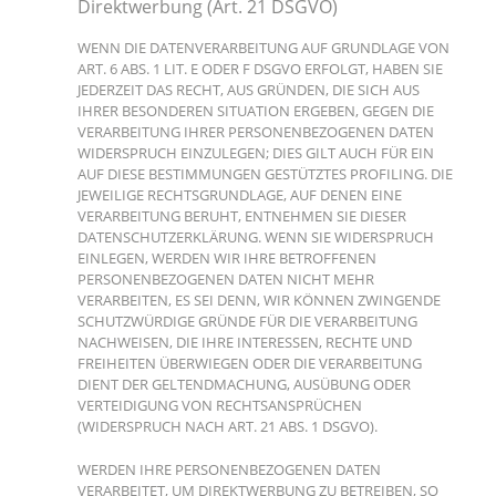
Direktwerbung (Art. 21 DSGVO)
WENN DIE DATENVERARBEITUNG AUF GRUNDLAGE VON
ART. 6 ABS. 1 LIT. E ODER F DSGVO ERFOLGT, HABEN SIE
JEDERZEIT DAS RECHT, AUS GRÜNDEN, DIE SICH AUS
IHRER BESONDEREN SITUATION ERGEBEN, GEGEN DIE
VERARBEITUNG IHRER PERSONENBEZOGENEN DATEN
WIDERSPRUCH EINZULEGEN; DIES GILT AUCH FÜR EIN
AUF DIESE BESTIMMUNGEN GESTÜTZTES PROFILING. DIE
JEWEILIGE RECHTSGRUNDLAGE, AUF DENEN EINE
VERARBEITUNG BERUHT, ENTNEHMEN SIE DIESER
DATENSCHUTZERKLÄRUNG. WENN SIE WIDERSPRUCH
EINLEGEN, WERDEN WIR IHRE BETROFFENEN
PERSONENBEZOGENEN DATEN NICHT MEHR
VERARBEITEN, ES SEI DENN, WIR KÖNNEN ZWINGENDE
SCHUTZWÜRDIGE GRÜNDE FÜR DIE VERARBEITUNG
NACHWEISEN, DIE IHRE INTERESSEN, RECHTE UND
FREIHEITEN ÜBERWIEGEN ODER DIE VERARBEITUNG
DIENT DER GELTENDMACHUNG, AUSÜBUNG ODER
VERTEIDIGUNG VON RECHTSANSPRÜCHEN
(WIDERSPRUCH NACH ART. 21 ABS. 1 DSGVO).
WERDEN IHRE PERSONENBEZOGENEN DATEN
VERARBEITET, UM DIREKTWERBUNG ZU BETREIBEN, SO