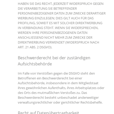
HABEN SIE DAS RECHT, JEDERZEIT WIDERSPRUCH GEGEN
DIE VERARBEITUNG SIE BETREFFENDER
PERSONENBEZOGENER DATEN ZUM ZWECKE DERARTIGER
WERBUNG EINZULEGEN; DIES GILT AUCH FÜR DAS
PROFILING, SOWEIT ES MIT SOLCHER DIREKTWERBUNG
IN VERBINDUNG STEHT. WENN SIE WIDERSPRECHEN,
WERDEN IHRE PERSONENBEZOGENEN DATEN
ANSCHLIESSEND NICHT MEHR ZUM ZWECKE DER
DIREKTWERBUNG VERWENDET (WIDERSPRUCH NACH
ART. 21 ABS. 2 DSGVO).
Beschwerderecht bei der zuständigen
Aufsichtsbehörde
Im Falle von Verstößen gegen die DSGVO steht den
Betroffenen ein Beschwerderecht bei einer
Aufsichtsbehörde, insbesondere in dem Mitgliedstaat
ihres gewöhnlichen Aufenthalts, ihres Arbeitsplatzes oder
des Orts des mutmaßlichen Verstoßes zu. Das
Beschwerderecht besteht unbeschadet anderweitiger
verwaltungsrechtlicher oder gerichtlicher Rechtsbehelfe.
Recht auf Datenübertragbarkeit